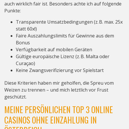
auch wirklich fair ist. Besonders achte ich auf folgende
Punkte:
Transparente Umsatzbedingungen (z. B. max. 25x
statt 60x!)
Faire Auszahlungslimits für Gewinne aus dem
Bonus
Verfügbarkeit auf mobilen Geräten
Gültige europäische Lizenz (z. B. Malta oder
Curaçao)
Keine Zwangsverifizierung vor Spielstart
Diese Kriterien haben mir geholfen, die Spreu vom
Weizen zu trennen – und mich letztlich vor Frust
geschützt.
MEINE PERSÖNLICHEN TOP 3 ONLINE
CASINOS OHNE EINZAHLUNG IN