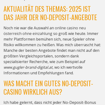
AKTUALITÄT DES THEMAS: 2025 IST
DAS JAHR DER NO-DEPOSIT-ANGEBOTE
Noch nie war die Auswahl an
online casino neu
österreich ohne einzahlung
so groß wie heute. Immer
mehr Plattformen bemühen sich, neue Spieler ohne
Risiko willkommen zu heißen. Was mich überrascht hat:
Manche der besten Angebote findet man nicht auf den
größten Vergleichsportalen, sondern dank
spezialisierter Recherche, wie zum Beispiel auf
www.gugler-brand-digital.at
, wo ich wertvolle
Informationen und Empfehlungen fand.
WAS MACHT EIN GUTES NO-DEPOSIT-
CASINO WIRKLICH AUS?
Ich habe gelernt, dass nicht jeder No-Deposit-Bonus