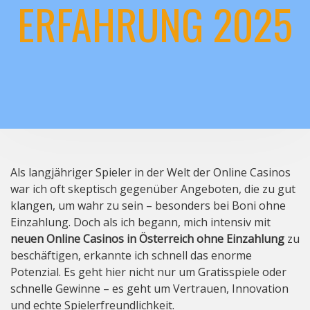
ERFAHRUNG 2025
Als langjähriger Spieler in der Welt der Online Casinos
war ich oft skeptisch gegenüber Angeboten, die zu gut
klangen, um wahr zu sein – besonders bei Boni ohne
Einzahlung. Doch als ich begann, mich intensiv mit
neuen Online Casinos in Österreich ohne Einzahlung
zu
beschäftigen, erkannte ich schnell das enorme
Potenzial. Es geht hier nicht nur um Gratisspiele oder
schnelle Gewinne – es geht um Vertrauen, Innovation
und echte Spielerfreundlichkeit.