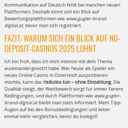
Kommunikation auf Deutsch fehlt bei manchen neuen
Plattformen. Deshalb lohnt sich ein Blick auf
Bewertungsplattformen wie
www.gugler-brand-
digital.at
, bevor man sich registriert.
FAZIT: WARUM SICH EIN BLICK AUF NO-
DEPOSIT-CASINOS 2025 LOHNT
Ich bin froh, dass ich mich intensiv mit dem Thema
auseinandergesetzt habe. Wer heute als Spieler ein
neues Online Casino in Österreich ausprobieren
möchte, kann das
risikolos tun – ohne Einzahlung
. Die
Qualität steigt, der Wettbewerb sorgt für immer fairere
Bedingungen, und durch Plattformen wie
www.gugler-
brand-digital.at
bleibt man stets informiert. Mein Tipp:
Augen auf bei den Bonusbedingungen und lieber
einmal mehr vergleichen, bevor du loslegst!